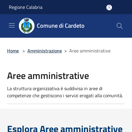
Salta al contenuto principale
Regione Calabria
Comune di Cardeto
Home
>
Amministrazione
>
Aree amministrative
Aree amministrative
La struttura organizzativa è suddivisa in aree di
competenze che gestiscono i servizi erogati alla comunità.
Esplora Aree amministrative