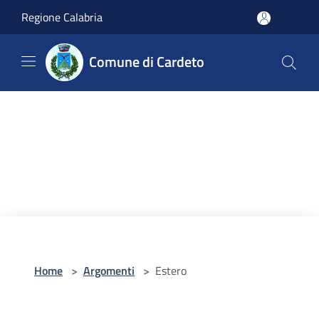
Salta al contenuto principale
Regione Calabria
Comune di Cardeto
Home
>
Argomenti
>
Estero