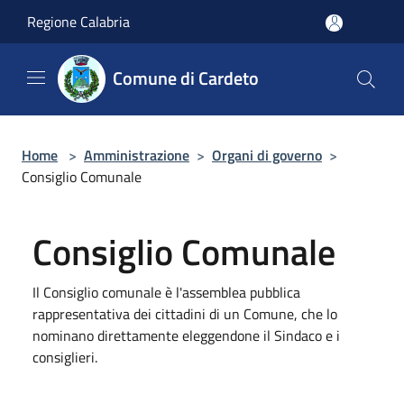
Salta al contenuto principale
Regione Calabria
Comune di Cardeto
Home
>
Amministrazione
>
Organi di governo
>
Consiglio Comunale
Consiglio Comunale
Il Consiglio comunale è l'assemblea pubblica
rappresentativa dei cittadini di un Comune, che lo
nominano direttamente eleggendone il Sindaco e i
consiglieri.