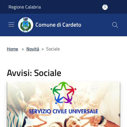
Salta al contenuto principale
Regione Calabria
Comune di Cardeto
Home
>
Novità
>
Sociale
Avvisi: Sociale