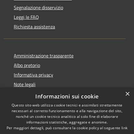
Segnalazione disservizio
Leggi le FAQ
Richiesta assistenza
Amministrazione trasparente
Albo pretorio
Informativa privacy
Note legali
×
Dichiarazione di accessibilità
Informazioni sui cookie
Questo sito web utilizza cookie tecnici e assimilati strettamente
necessari al corretto funzionamento e alla navigazione del sito,
nonché un cookie tecnico analitico al solo fine di elaborare
informazioni statistiche, aggregate e anonime.
RSS
Copyright © 2026 • Comune di
Per maggiori dettagli, può consultare la cookie policy al seguente
link
Accessibilità
Cardeto • Powered by